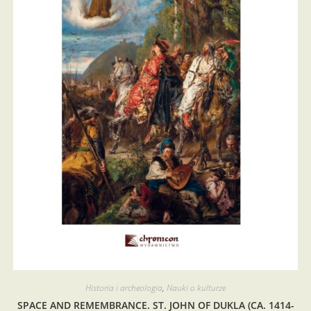
Historia i archeologia
,
Nauki o kulturze
SPACE AND REMEMBRANCE. ST. JOHN OF DUKLA (CA. 1414-