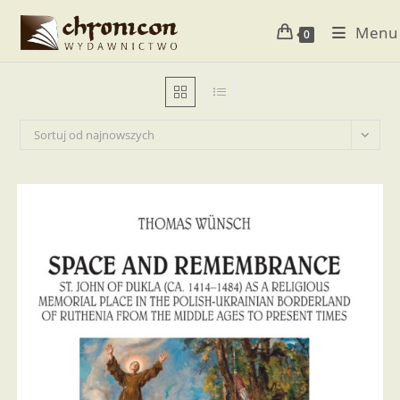
Koniec
Menu
treści
0
Sortuj od najnowszych