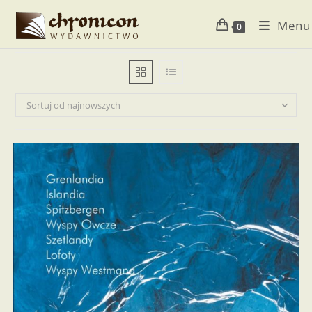
Koniec
Menu
treści
0
Sortuj od najnowszych